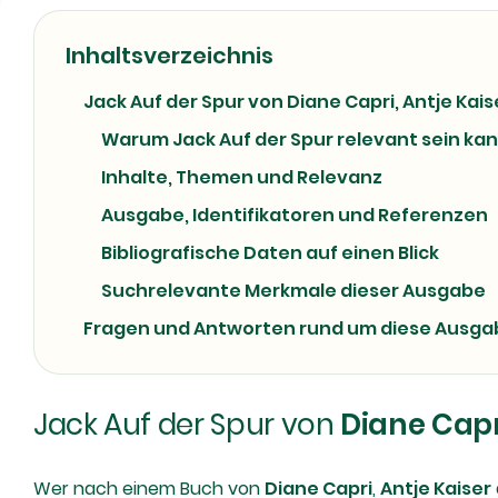
Inhaltsverzeichnis
Jack Auf der Spur von Diane Capri, Antje Kai
Warum Jack Auf der Spur relevant sein ka
Inhalte, Themen und Relevanz
Ausgabe, Identifikatoren und Referenzen
Bibliografische Daten auf einen Blick
Suchrelevante Merkmale dieser Ausgabe
Fragen und Antworten rund um diese Ausga
Jack Auf der Spur von
Diane Capr
Wer nach einem Buch von
Diane Capri
,
Antje Kaiser