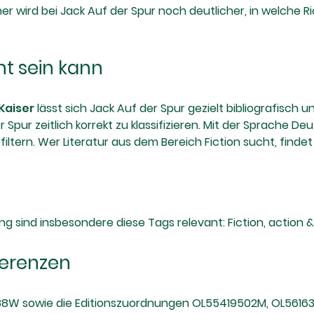
her wird bei Jack Auf der Spur noch deutlicher, in welche 
t sein kann
Kaiser
lässt sich Jack Auf der Spur gezielt bibliografisch
Spur zeitlich korrekt zu klassifizieren. Mit der Sprache De
tern. Wer Literatur aus dem Bereich Fiction sucht, findet in
sind insbesondere diese Tags relevant: Fiction, action & 
ferenzen
88W sowie die Editionszuordnungen OL55419502M, OL56163