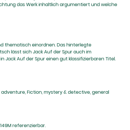
Richtung das Werk inhaltlich argumentiert und welche
 und thematisch einordnen. Das hinterlegte
utsch lässt sich Jack Auf der Spur auch im
 Jack Auf der Spur einen gut klassifizierbaren Titel.
adventure, Fiction, mystery & detective, general
149M referenzierbar.