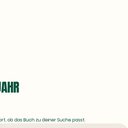
JAHR
fort, ob das Buch zu deiner Suche passt.