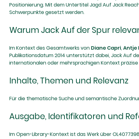
Positionierung. Mit dem Untertitel Jagd Auf Jack Reac
Schwerpunkte gesetzt werden.
Warum Jack Auf der Spur relevan
Im Kontext des Gesamtwerks von
Diane Capri
,
Antje 
Publikationsdatum 2014 unterstützt dabei, Jack Auf der 
internationalen oder mehrsprachigen Kontext präzise fil
Inhalte, Themen und Relevanz
Für die thematische Suche und semantische Zuordnung 
Ausgabe, Identifikatoren und Re
Im Open-Library-Kontext ist das Werk über OL407739