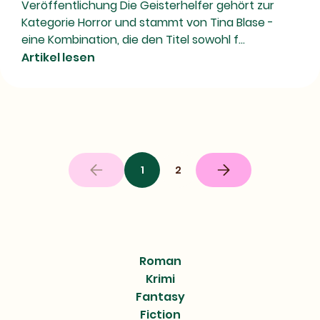
Veröffentlichung Die Geisterhelfer gehört zur
Kategorie Horror und stammt von Tina Blase -
eine Kombination, die den Titel sowohl f...
Artikel lesen
1
2
Nächste
Seite
Roman
Krimi
Fantasy
Fiction