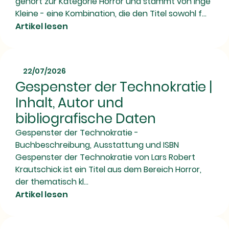
gehört zur Kategorie Horror und stammt von Inge
Kleine - eine Kombination, die den Titel sowohl f...
Artikel lesen
22/07/2026
Gespenster der Technokratie |
Inhalt, Autor und
bibliografische Daten
Gespenster der Technokratie -
Buchbeschreibung, Ausstattung und ISBN
Gespenster der Technokratie von Lars Robert
Krautschick ist ein Titel aus dem Bereich Horror,
der thematisch kl...
Artikel lesen