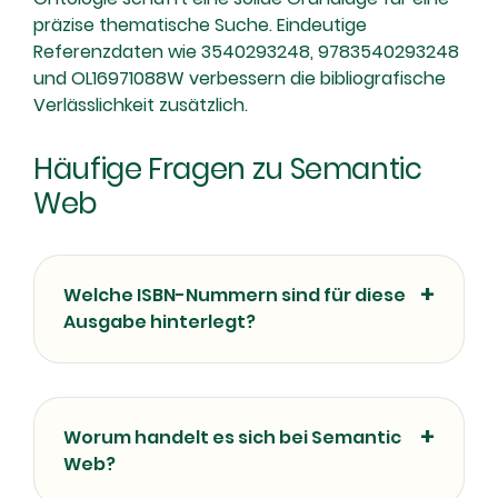
präzise thematische Suche. Eindeutige
Referenzdaten wie 3540293248, 9783540293248
und OL16971088W verbessern die bibliografische
Verlässlichkeit zusätzlich.
Häufige Fragen zu Semantic
Web
Welche ISBN-Nummern sind für diese
Ausgabe hinterlegt?
Worum handelt es sich bei Semantic
Web?