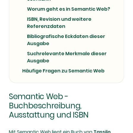
Worum geht es in Semantic Web?
ISBN, Revision und weitere
Referenzdaten
Bibliografische Eckdaten dieser
Ausgabe
Suchrelevante Merkmale dieser
Ausgabe
Häufige Fragen zu Semantic Web
Semantic Web -
Buchbeschreibung,
Ausstattung und ISBN
Mit Semantic Web liegt ein Buch von
Tassilo