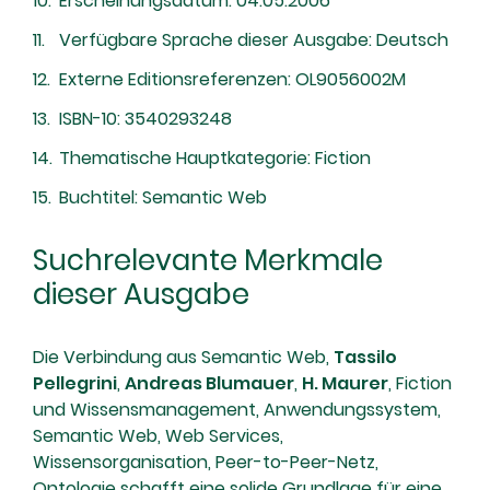
Erscheinungsdatum: 04.05.2006
Verfügbare Sprache dieser Ausgabe: Deutsch
Externe Editionsreferenzen: OL9056002M
ISBN-10: 3540293248
Thematische Hauptkategorie: Fiction
Buchtitel: Semantic Web
Suchrelevante Merkmale
dieser Ausgabe
Die Verbindung aus Semantic Web,
Tassilo
Pellegrini
,
Andreas Blumauer
,
H. Maurer
, Fiction
und Wissensmanagement, Anwendungssystem,
Semantic Web, Web Services,
Wissensorganisation, Peer-to-Peer-Netz,
Ontologie
schafft eine solide Grundlage für eine