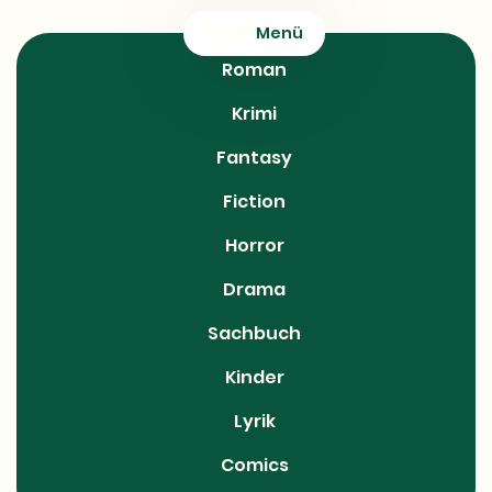
CROSSTOWN
Menü
Books
Roman
Krimi
Fantasy
Fiction
Horror
Drama
Sachbuch
Kinder
Lyrik
Comics