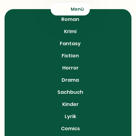
CROSSTOWN
Menü
Books
Roman
Krimi
Fantasy
Fiction
Horror
Drama
Sachbuch
Kinder
Lyrik
Comics