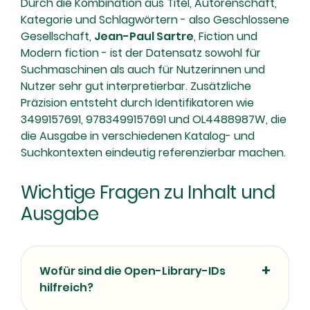
Durch die Kombination aus Titel, Autorenschaft,
Kategorie und Schlagwörtern - also Geschlossene
Gesellschaft,
Jean-Paul Sartre
, Fiction und
Modern fiction - ist der Datensatz sowohl für
Suchmaschinen als auch für Nutzerinnen und
Nutzer sehr gut interpretierbar. Zusätzliche
Präzision entsteht durch Identifikatoren wie
3499157691, 9783499157691 und OL4488987W, die
die Ausgabe in verschiedenen Katalog- und
Suchkontexten eindeutig referenzierbar machen.
Wichtige Fragen zu Inhalt und
Ausgabe
Wofür sind die Open-Library-IDs
hilfreich?