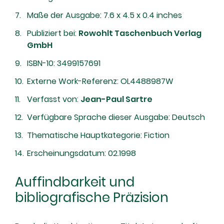
Maße der Ausgabe: 7.6 x 4.5 x 0.4 inches
Publiziert bei:
Rowohlt Taschenbuch Verlag
GmbH
ISBN-10: 3499157691
Externe Work-Referenz: OL4488987W
Verfasst von:
Jean-Paul Sartre
Verfügbare Sprache dieser Ausgabe: Deutsch
Thematische Hauptkategorie: Fiction
Erscheinungsdatum: 02.1998
Auffindbarkeit und
bibliografische Präzision