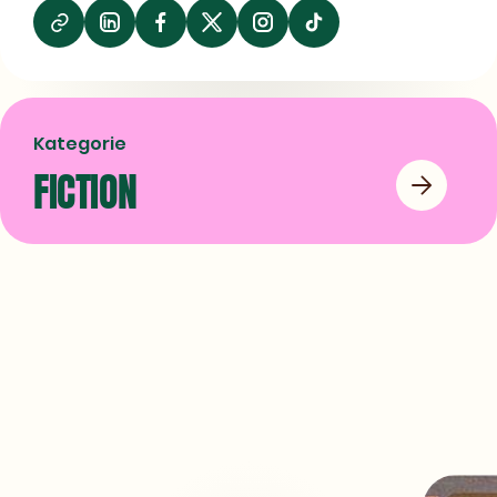
Auf
Auf
Auf
LinkedIn
Facebook
X
teilen
teilen
teilen
Kategorie
FICTION