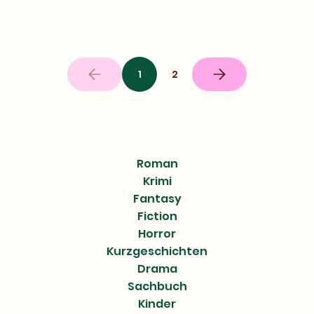
1
2
Nächste
Seite
Roman
Krimi
Fantasy
Fiction
Horror
Kurzgeschichten
Drama
Sachbuch
Kinder