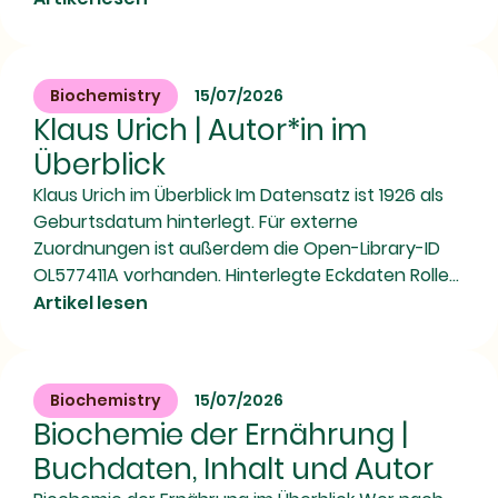
Biochemistry
15/07/2026
Klaus Urich | Autor*in im
Überblick
Klaus Urich im Überblick Im Datensatz ist 1926 als
Geburtsdatum hinterlegt. Für externe
Zuordnungen ist außerdem die Open-Library-ID
OL577411A vorhanden. Hinterlegte Eckdaten Rolle...
Artikel lesen
Biochemistry
15/07/2026
Biochemie der Ernährung |
Buchdaten, Inhalt und Autor