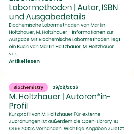
Labormethoden | Autor, ISBN
und Ausgabedetails
Biochemische Labormethoden von Martin
Holtzhauer, M. Holtzhauer - Informationen zur
Ausgabe Mit Biochemische Labormethoden liegt
ein Buch von Martin Holtzhauer, M. Holtzhauer
vor,...
Artikel lesen
Biochemistry
09/08/2026
M. Holtzhauer | Autoren*in-
Profil
Kurzprofil von M. Holtzhauer Für externe
Zuordnungen ist außerdem die Open-Library-ID
OL987032A vorhanden. Wichtige Angaben Zuletzt