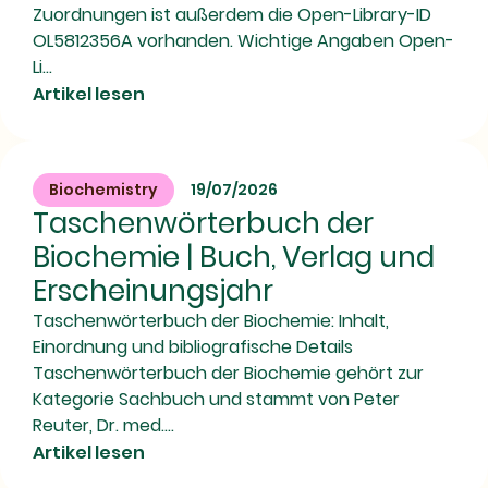
Zuordnungen ist außerdem die Open-Library-ID
OL5812356A vorhanden. Wichtige Angaben Open-
Li...
Artikel lesen
Biochemistry
19/07/2026
Taschenwörterbuch der
Biochemie | Buch, Verlag und
Erscheinungsjahr
Taschenwörterbuch der Biochemie: Inhalt,
Einordnung und bibliografische Details
Taschenwörterbuch der Biochemie gehört zur
Kategorie Sachbuch und stammt von Peter
Reuter, Dr. med....
Artikel lesen