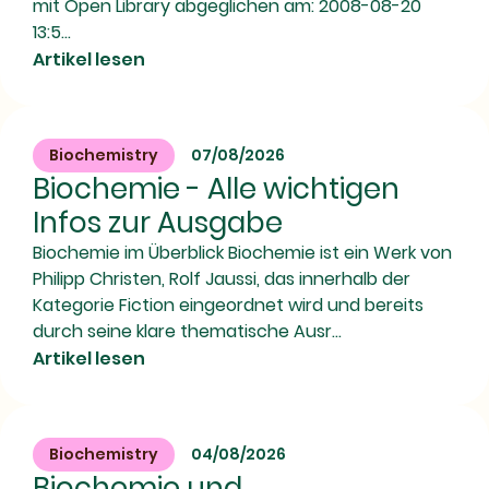
mit Open Library abgeglichen am: 2008-08-20
13:5...
Artikel lesen
Biochemistry
07/08/2026
Biochemie - Alle wichtigen
Infos zur Ausgabe
Biochemie im Überblick Biochemie ist ein Werk von
Philipp Christen, Rolf Jaussi, das innerhalb der
Kategorie Fiction eingeordnet wird und bereits
durch seine klare thematische Ausr...
Artikel lesen
Biochemistry
04/08/2026
Biochemie und