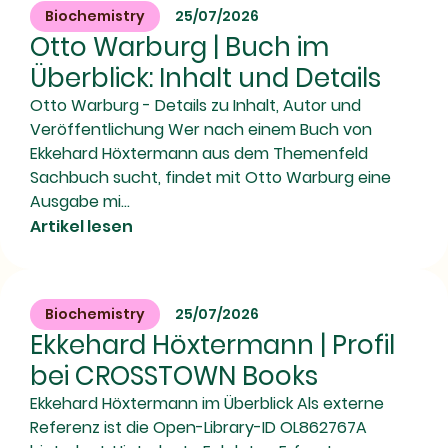
Biochemistry
25/07/2026
Otto Warburg | Buch im
Überblick: Inhalt und Details
Otto Warburg - Details zu Inhalt, Autor und
Veröffentlichung Wer nach einem Buch von
Ekkehard Höxtermann aus dem Themenfeld
Sachbuch sucht, findet mit Otto Warburg eine
Ausgabe mi...
Artikel lesen
Biochemistry
25/07/2026
Ekkehard Höxtermann | Profil
bei CROSSTOWN Books
Ekkehard Höxtermann im Überblick Als externe
Referenz ist die Open-Library-ID OL862767A