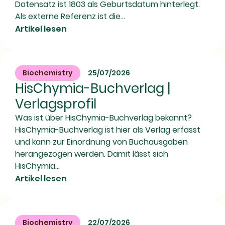
Datensatz ist 1803 als Geburtsdatum hinterlegt.
Als externe Referenz ist die...
Artikel lesen
Biochemistry
25/07/2026
HisChymia-Buchverlag |
Verlagsprofil
Was ist über HisChymia-Buchverlag bekannt?
HisChymia-Buchverlag ist hier als Verlag erfasst
und kann zur Einordnung von Buchausgaben
herangezogen werden. Damit lässt sich
HisChymia...
Artikel lesen
Biochemistry
22/07/2026