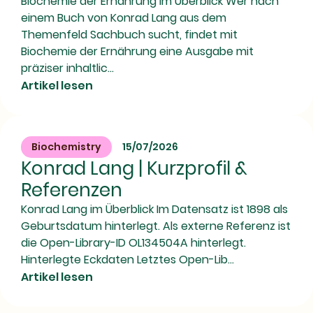
Biochemie der Ernährung im Überblick Wer nach
einem Buch von Konrad Lang aus dem
Themenfeld Sachbuch sucht, findet mit
Biochemie der Ernährung eine Ausgabe mit
präziser inhaltlic...
Artikel lesen
Biochemistry
15/07/2026
Konrad Lang | Kurzprofil &
Referenzen
Konrad Lang im Überblick Im Datensatz ist 1898 als
Geburtsdatum hinterlegt. Als externe Referenz ist
die Open-Library-ID OL134504A hinterlegt.
Hinterlegte Eckdaten Letztes Open-Lib...
Artikel lesen