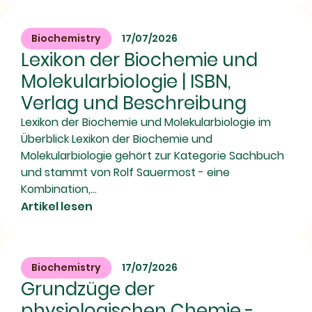
Biochemistry
17/07/2026
Lexikon der Biochemie und
Molekularbiologie | ISBN,
Verlag und Beschreibung
Lexikon der Biochemie und Molekularbiologie im
Überblick Lexikon der Biochemie und
Molekularbiologie gehört zur Kategorie Sachbuch
und stammt von Rolf Sauermost - eine
Kombination,...
Artikel lesen
Biochemistry
17/07/2026
Grundzüge der
physiologischen Chemie -