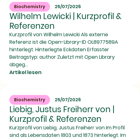
Biochemistry
25/07/2026
Wilhelm Lewicki | Kurzprofil &
Referenzen
Kurzprofil von Wilhelm Lewicki Als externe
Referenz ist die Open-Library-ID OL8977589A
hinterlegt. Hinterlegte Eckdaten Erfasster
Beitragstyp: author Zuletzt mit Open Library
abgeg...
Artikel lesen
Biochemistry
25/07/2026
Liebig, Justus Freiherr von |
Kurzprofil & Referenzen
Kurzprofil von Liebig, Justus Freiherr von Im Profil
sind als Lebensdaten 1803 und 1873 hinterlegt. Im