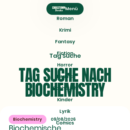
CROSSTOWN
Menü
Books
Roman
Krimi
Fantasy
Fiction
Tag Suche
Horror
TAG SUCHE NACH
Drama
BIOCHEMISTRY
Sachbuch
Kinder
Lyrik
Biochemistry
09/08/2026
Comics
Biochemische