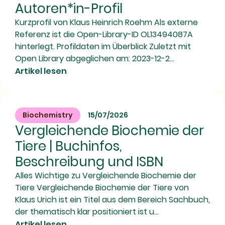
Autoren*in-Profil
Kurzprofil von Klaus Heinrich Roehm Als externe
Referenz ist die Open-Library-ID OL13494087A
hinterlegt. Profildaten im Überblick Zuletzt mit
Open Library abgeglichen am: 2023-12-2...
Artikel lesen
Biochemistry
15/07/2026
Vergleichende Biochemie der
Tiere | Buchinfos,
Beschreibung und ISBN
Alles Wichtige zu Vergleichende Biochemie der
Tiere Vergleichende Biochemie der Tiere von
Klaus Urich ist ein Titel aus dem Bereich Sachbuch,
der thematisch klar positioniert ist u...
Artikel lesen