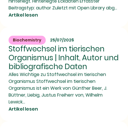
hinterlegt. Hinterlegte Eckdaten Erfasster
Beitragstyp: author Zuletzt mit Open Library abg...
Artikel lesen
Biochemistry
25/07/2026
Stoffwechsel im tierischen
Organismus | Inhalt, Autor und
bibliografische Daten
Alles Wichtige zu Stoffwechsel im tierischen
Organismus Stoffwechsel im tierischen
Organismus ist ein Werk von Günther Beer, J.
Büttner, Liebig, Justus Freiherr von, Wilhelm
Lewick...
Artikel lesen