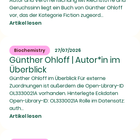
Autor und Veröffentlichung Mit Riechstoffe und
Geruchssinn liegt ein Buch von Günther Ohloff
vor, das der Kategorie Fiction zugeord...
Artikel lesen
Biochemistry
27/07/2026
Günther Ohloff | Autor*in im
Überblick
Günther Ohloff im Überblick Für externe
Zuordnungen ist außerdem die Open-Library-ID
OL3330021A vorhanden. Hinterlegte Eckdaten
Open-Library-ID: OL3330021A Rolle im Datensatz:
auth...
Artikel lesen