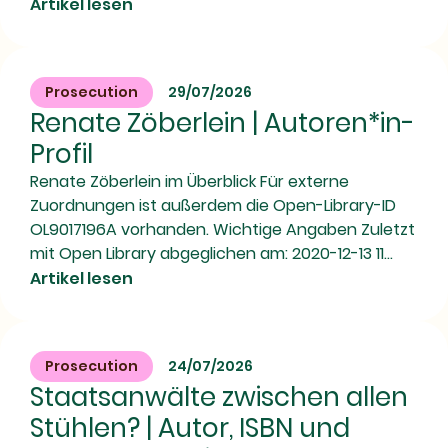
Artikel lesen
Prosecution
29/07/2026
Renate Zöberlein | Autoren*in-
Profil
Renate Zöberlein im Überblick Für externe
Zuordnungen ist außerdem die Open-Library-ID
OL9017196A vorhanden. Wichtige Angaben Zuletzt
mit Open Library abgeglichen am: 2020-12-13 11...
Artikel lesen
Prosecution
24/07/2026
Staatsanwälte zwischen allen
Stühlen? | Autor, ISBN und