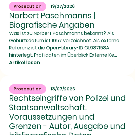
Prosecution
19/07/2026
Norbert Paschmanns |
Biografische Angaben
Was ist zu Norbert Paschmanns bekannt? Als
Geburtsdatum ist 1957 verzeichnet. Als externe
Referenz ist die Open-Library-ID OL987158A
hinterlegt. Profildaten im Überblick Externe Ke...
Artikel lesen
Prosecution
18/07/2026
Rechtseingriffe von Polizei und
Staatsanwaltschaft.
Voraussetzungen und
Grenzen - Autor, Ausgabe und