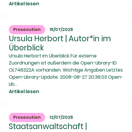
Artikel lesen
Prosecution
15/07/2026
Ursula Herbort | Autor*in im
Überblick
Ursula Herbort im Überblick Für externe
Zuordnungen ist außerdem die Open-Library-ID
OL746322A vorhanden. Wichtige Angaben Letztes
Open-Library-Update: 2008-08-27 20:38:03 Open-
Lib...
Artikel lesen
Prosecution
12/07/2026
Staatsanwaltschaft |