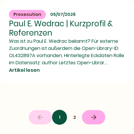
Prosecution
05/07/2026
Paul E. Wedrac | Kurzprofil &
Referenzen
Was ist zu Paul E. Wedrac bekannt? Für externe
Zuordnungen ist außerdem die Open-Library-ID
OL432897A vorhanden. Hinterlegte Eckdaten Rolle
im Datensatz: author Letztes Open-Librar...
Artikel lesen
1
2
Nächste
Seite