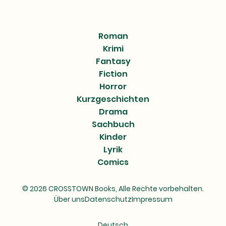
Roman
Krimi
Fantasy
Fiction
Horror
Kurzgeschichten
Drama
Sachbuch
Kinder
Lyrik
Comics
© 2026 CROSSTOWN Books, Alle Rechte vorbehalten.
Über uns
Datenschutz
Impressum
Deutsch