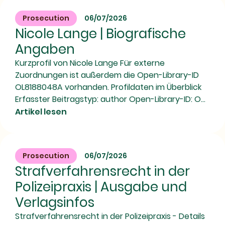
Prosecution
06/07/2026
Nicole Lange | Biografische
Angaben
Kurzprofil von Nicole Lange Für externe
Zuordnungen ist außerdem die Open-Library-ID
OL8188048A vorhanden. Profildaten im Überblick
Erfasster Beitragstyp: author Open-Library-ID: O...
Artikel lesen
Prosecution
06/07/2026
Strafverfahrensrecht in der
Polizeipraxis | Ausgabe und
Verlagsinfos
Strafverfahrensrecht in der Polizeipraxis - Details