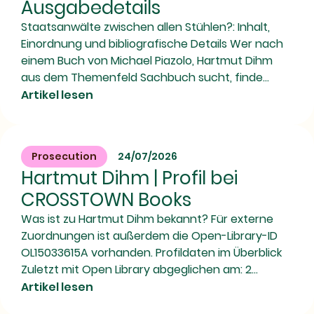
Ausgabedetails
Staatsanwälte zwischen allen Stühlen?: Inhalt,
Einordnung und bibliografische Details Wer nach
einem Buch von Michael Piazolo, Hartmut Dihm
aus dem Themenfeld Sachbuch sucht, finde...
Artikel lesen
Prosecution
24/07/2026
Hartmut Dihm | Profil bei
CROSSTOWN Books
Was ist zu Hartmut Dihm bekannt? Für externe
Zuordnungen ist außerdem die Open-Library-ID
OL15033615A vorhanden. Profildaten im Überblick
Zuletzt mit Open Library abgeglichen am: 2...
Artikel lesen