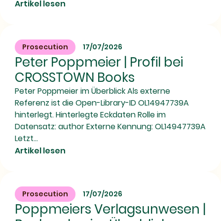
Artikel lesen
Prosecution
17/07/2026
Peter Poppmeier | Profil bei
CROSSTOWN Books
Peter Poppmeier im Überblick Als externe
Referenz ist die Open-Library-ID OL14947739A
hinterlegt. Hinterlegte Eckdaten Rolle im
Datensatz: author Externe Kennung: OL14947739A
Letzt...
Artikel lesen
Prosecution
17/07/2026
Poppmeiers Verlagsunwesen |