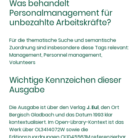
Was behandelt
Personalmanagement für
unbezahlte Arbeitskräfte?
Für die thematische Suche und semantische
Zuordnung sind insbesondere diese Tags relevant:
Management, Personnel management,
Volunteers
Wichtige Kennzeichen dieser
Ausgabe
Die Ausgabe ist über den Verlag
J. Eul
, den Ort
Bergisch Gladbach und das Datum 1993 klar
kontextualisiert. Im Open-Library-Kontext ist das
Werk über OL3414072W sowie die
Editionszuordnungen OL1045563M referenzierbar.