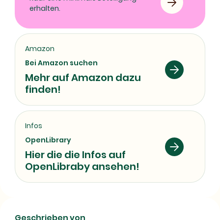
erhalten.
Amazon
Bei Amazon suchen
Mehr auf Amazon dazu
finden!
Infos
OpenLibrary
Hier die die Infos auf
OpenLibraby ansehen!
Frauen, Rollen, Flexibilität |
Geschrieben von