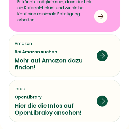
Es könnte möglich sein, dass der Link
ein Referral-Link ist und wir als bei
Kauf eine minimale Beteiligung
erhalten.
Amazon
Bei Amazon suchen
Mehr auf Amazon dazu
finden!
Infos
OpenLibrary
Hier die die Infos auf
OpenLibraby ansehen!