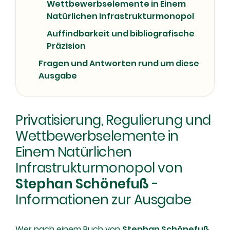
Wettbewerbselemente in Einem
Natürlichen Infrastrukturmonopol
Auffindbarkeit und bibliografische
Präzision
Fragen und Antworten rund um diese
Ausgabe
Privatisierung, Regulierung und
Wettbewerbselemente in
Einem Natürlichen
Infrastrukturmonopol von
Stephan Schönefuß
-
Informationen zur Ausgabe
Wer nach einem Buch von
Stephan Schönefuß