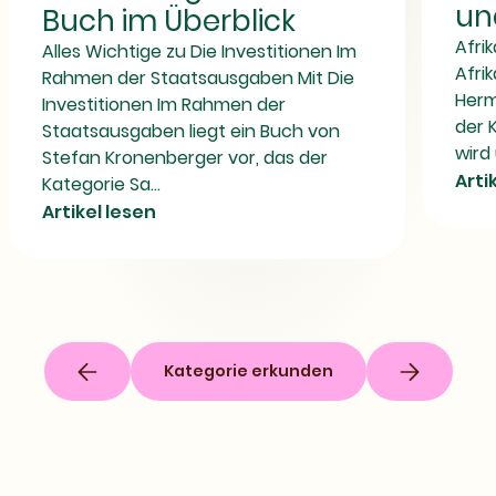
Überblick
un
Buch im Überblick
Afri
Alles Wichtige zu Die Investitionen Im
Afri
Rahmen der Staatsausgaben Mit Die
Herm
Investitionen Im Rahmen der
der 
Staatsausgaben liegt ein Buch von
wird 
Stefan Kronenberger vor, das der
Arti
Kategorie Sa...
Artikel lesen
Kategorie erkunden