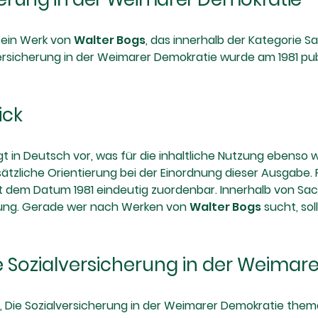
t ein Werk von
Walter Bogs
, das innerhalb der Kategorie 
ersicherung in der Weimarer Demokratie wurde am 1981 pu
ick
 in Deutsch vor, was für die inhaltliche Nutzung ebenso wic
sätzliche Orientierung bei der Einordnung dieser Ausgabe
t dem Datum 1981 eindeutig zuordenbar. Innerhalb von Sac
nung. Gerade wer nach Werken von
Walter Bogs
sucht, sol
 Sozialversicherung in der Weimar
, Die Sozialversicherung in der Weimarer Demokratie thema