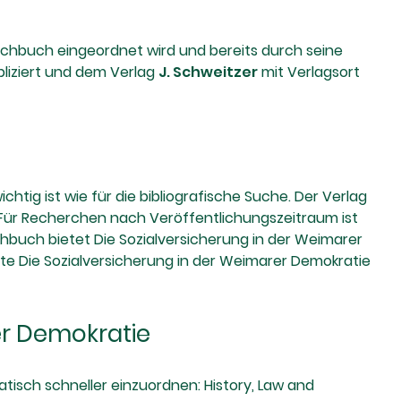
Sachbuch eingeordnet wird und bereits durch seine
bliziert und dem Verlag
J. Schweitzer
mit Verlagsort
htig ist wie für die bibliografische Suche. Der Verlag
. Für Recherchen nach Veröffentlichungszeitraum ist
hbuch bietet Die Sozialversicherung in der Weimarer
lte Die Sozialversicherung in der Weimarer Demokratie
er Demokratie
tisch schneller einzuordnen: History, Law and