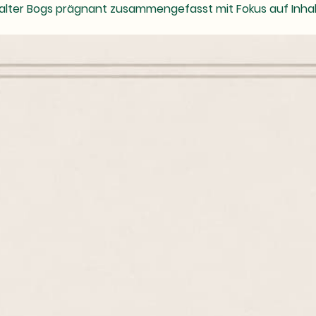
lter Bogs prägnant zusammengefasst mit Fokus auf Inhalt u