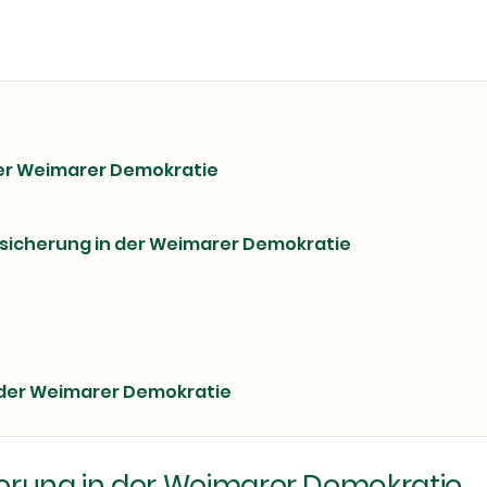
 der Weimarer Demokratie
rsicherung in der Weimarer Demokratie
n der Weimarer Demokratie
cherung in der Weimarer Demokratie