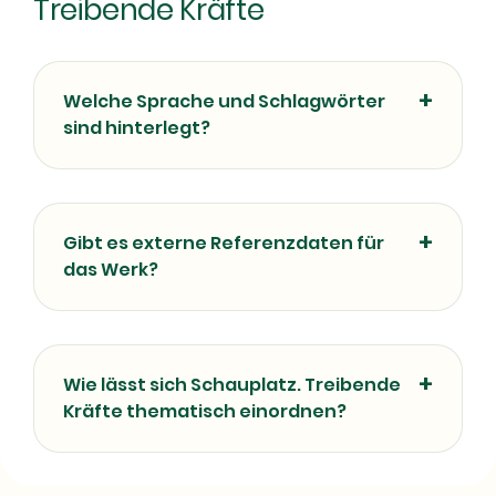
Treibende Kräfte
Welche Sprache und Schlagwörter
sind hinterlegt?
Gibt es externe Referenzdaten für
das Werk?
Wie lässt sich Schauplatz. Treibende
Kräfte thematisch einordnen?