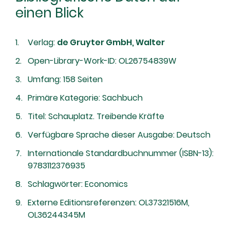
einen Blick
Verlag:
de Gruyter GmbH, Walter
Open-Library-Work-ID: OL26754839W
Umfang: 158 Seiten
Primäre Kategorie: Sachbuch
Titel: Schauplatz. Treibende Kräfte
Verfügbare Sprache dieser Ausgabe: Deutsch
Internationale Standardbuchnummer (ISBN-13):
9783112376935
Schlagwörter: Economics
Externe Editionsreferenzen: OL37321516M,
OL36244345M