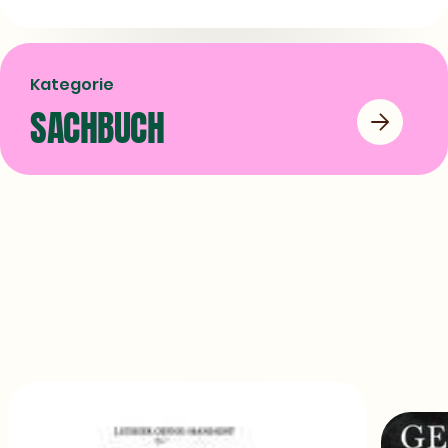
LinkedIn
Facebook
X
teilen
teilen
teilen
Kategorie
SACHBUCH