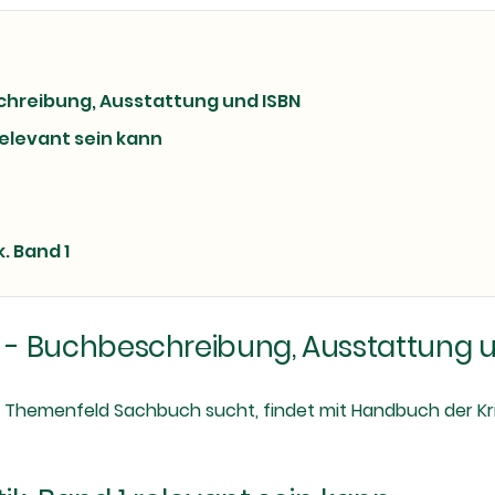
schreibung, Ausstattung und ISBN
relevant sein kann
. Band 1
 1 - Buchbeschreibung, Ausstattung 
hemenfeld Sachbuch sucht, findet mit Handbuch der Krimin