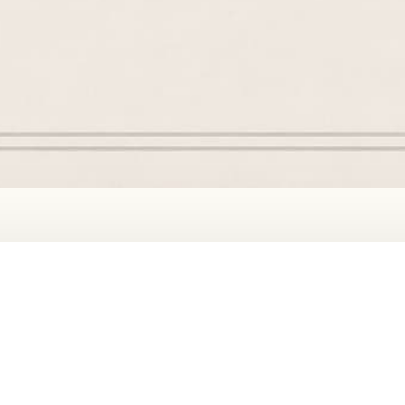
hbeschreibung, Autor und Verlag