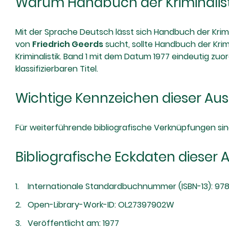
Warum Handbuch der Kriminalisti
Mit der Sprache Deutsch lässt sich Handbuch der Krimi
von
Friedrich Geerds
sucht, sollte Handbuch der Kri
Kriminalistik. Band 1 mit dem Datum 1977 eindeutig zuo
klassifizierbaren Titel.
Wichtige Kennzeichen dieser Au
Für weiterführende bibliografische Verknüpfungen s
Bibliografische Eckdaten dieser
Internationale Standardbuchnummer (ISBN-13): 978
Open-Library-Work-ID: OL27397902W
Veröffentlicht am: 1977