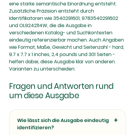
eine starke semantische Einordnung entsteht.
Zusätzliche Präzision entsteht durch
Identifikatoren wie 3540291601, 9783540291602
und OL9242114W, die die Ausgabe in
verschiedenen Katalog- und Suchkontexten
eindeutig referenzierbar machen. Auch Angaben
wie Format, Maße, Gewicht und Seitenzahl - hard,
9.7 x 7.7 x 1 inches, 2.4 pounds und 301 Seiten -
helfen dabei, diese Ausgabe klar von anderen
Varianten zu unterscheiden.
Fragen und Antworten rund
um diese Ausgabe
Wie lässt sich die Ausgabe eindeutig
identifizieren?