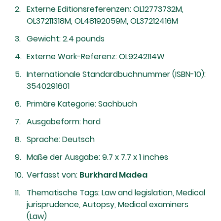
Externe Editionsreferenzen: OL12773732M,
OL37211318M, OL48192059M, OL37212416M
Gewicht: 2.4 pounds
Externe Work-Referenz: OL9242114W
Internationale Standardbuchnummer (ISBN-10):
3540291601
Primäre Kategorie: Sachbuch
Ausgabeform: hard
Sprache: Deutsch
Maße der Ausgabe: 9.7 x 7.7 x 1 inches
Verfasst von:
Burkhard Madea
Thematische Tags: Law and legislation, Medical
jurisprudence, Autopsy, Medical examiners
(Law)