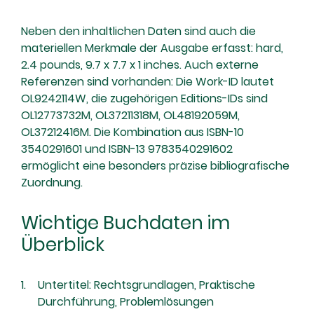
Neben den inhaltlichen Daten sind auch die
materiellen Merkmale der Ausgabe erfasst: hard,
2.4 pounds, 9.7 x 7.7 x 1 inches. Auch externe
Referenzen sind vorhanden: Die Work-ID lautet
OL9242114W, die zugehörigen Editions-IDs sind
OL12773732M, OL37211318M, OL48192059M,
OL37212416M. Die Kombination aus ISBN-10
3540291601 und ISBN-13 9783540291602
ermöglicht eine besonders präzise bibliografische
Zuordnung.
Wichtige Buchdaten im
Überblick
Untertitel: Rechtsgrundlagen, Praktische
Durchführung, Problemlösungen