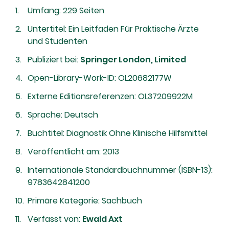
Umfang: 229 Seiten
Untertitel: Ein Leitfaden Für Praktische Ärzte
und Studenten
Publiziert bei:
Springer London, Limited
Open-Library-Work-ID: OL20682177W
Externe Editionsreferenzen: OL37209922M
Sprache: Deutsch
Buchtitel: Diagnostik Ohne Klinische Hilfsmittel
Veröffentlicht am: 2013
Internationale Standardbuchnummer (ISBN-13):
9783642841200
Primäre Kategorie: Sachbuch
Verfasst von:
Ewald Axt