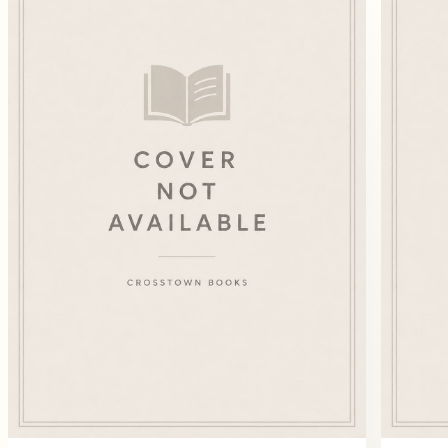
Ketogene
Organisation