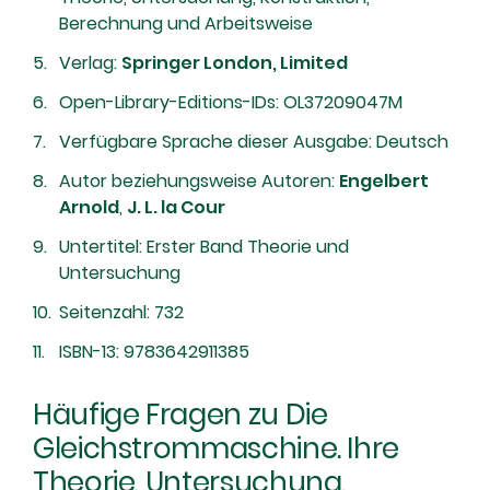
Berechnung und Arbeitsweise
Verlag:
Springer London, Limited
Open-Library-Editions-IDs: OL37209047M
Verfügbare Sprache dieser Ausgabe: Deutsch
Autor beziehungsweise Autoren:
Engelbert
Arnold
,
J. L. la Cour
Untertitel: Erster Band Theorie und
Untersuchung
Seitenzahl: 732
ISBN-13: 9783642911385
Häufige Fragen zu Die
Gleichstrommaschine. Ihre
Theorie, Untersuchung,