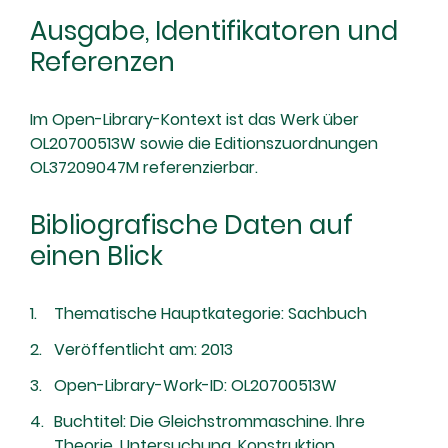
Ausgabe, Identifikatoren und
Referenzen
Im Open-Library-Kontext ist das Werk über
OL20700513W sowie die Editionszuordnungen
OL37209047M referenzierbar.
Bibliografische Daten auf
einen Blick
Thematische Hauptkategorie: Sachbuch
Veröffentlicht am: 2013
Open-Library-Work-ID: OL20700513W
Buchtitel: Die Gleichstrommaschine. Ihre
Theorie, Untersuchung, Konstruktion,