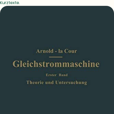
Kurztexte.