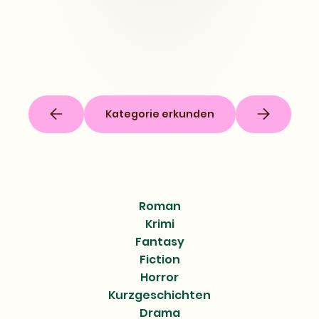
Kategorie erkunden
Roman
Krimi
Fantasy
Fiction
Horror
Kurzgeschichten
Drama