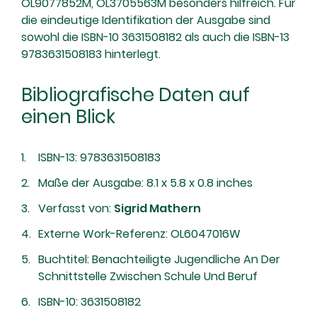
OL9077852M, OL3705563M besonders hilfreich. Für
die eindeutige Identifikation der Ausgabe sind
sowohl die ISBN-10 3631508182 als auch die ISBN-13
9783631508183 hinterlegt.
Bibliografische Daten auf
einen Blick
ISBN-13: 9783631508183
Maße der Ausgabe: 8.1 x 5.8 x 0.8 inches
Verfasst von:
Sigrid Mathern
Externe Work-Referenz: OL6047016W
Buchtitel: Benachteiligte Jugendliche An Der
Schnittstelle Zwischen Schule Und Beruf
ISBN-10: 3631508182