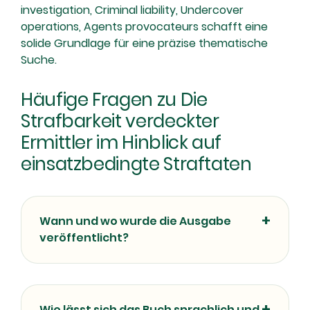
investigation, Criminal liability, Undercover
operations, Agents provocateurs schafft eine
solide Grundlage für eine präzise thematische
Suche.
Häufige Fragen zu Die
Strafbarkeit verdeckter
Ermittler im Hinblick auf
einsatzbedingte Straftaten
Wann und wo wurde die Ausgabe
veröffentlicht?
Wie lässt sich das Buch sprachlich und