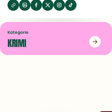
Undercover operations
08/07/2026
Auf
Auf
Auf
LinkedIn
Facebook
X
teilen
teilen
teilen
Kategorie
KRIMI