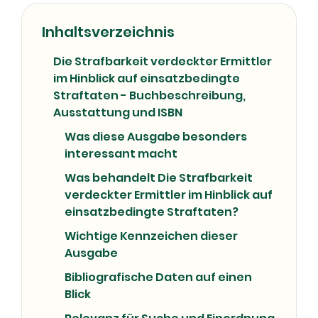
Agents provocateurs
Criminal investigation
Criminal liability
Inhaltsverzeichnis
Undercover operations
08/07/2026
Die Strafbarkeit verdeckter Ermittler
im Hinblick auf einsatzbedingte
Straftaten - Buchbeschreibung,
Ausstattung und ISBN
Was diese Ausgabe besonders
interessant macht
Was behandelt Die Strafbarkeit
verdeckter Ermittler im Hinblick auf
einsatzbedingte Straftaten?
Wichtige Kennzeichen dieser
Ausgabe
Bibliografische Daten auf einen
Blick