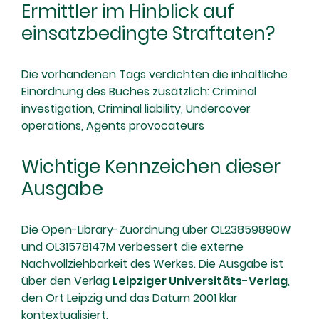
Ermittler im Hinblick auf
einsatzbedingte Straftaten?
Die vorhandenen Tags verdichten die inhaltliche
Einordnung des Buches zusätzlich: Criminal
investigation, Criminal liability, Undercover
operations, Agents provocateurs
Wichtige Kennzeichen dieser
Ausgabe
Die Open-Library-Zuordnung über OL23859890W
und OL31578147M verbessert die externe
Nachvollziehbarkeit des Werkes. Die Ausgabe ist
über den Verlag
Leipziger Universitäts-Verlag
,
den Ort Leipzig und das Datum 2001 klar
kontextualisiert.