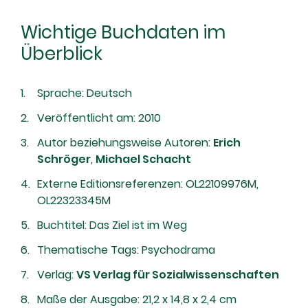
Wichtige Buchdaten im
Überblick
Sprache: Deutsch
Veröffentlicht am: 2010
Autor beziehungsweise Autoren:
Erich
Schröger
,
Michael Schacht
Externe Editionsreferenzen: OL22109976M,
OL22323345M
Buchtitel: Das Ziel ist im Weg
Thematische Tags: Psychodrama
Verlag:
VS Verlag für Sozialwissenschaften
Maße der Ausgabe: 21,2 x 14,8 x 2,4 cm