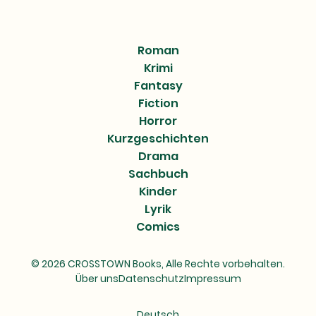
Roman
Krimi
Fantasy
Fiction
Horror
Kurzgeschichten
Drama
Sachbuch
Kinder
Lyrik
Comics
© 2026 CROSSTOWN Books, Alle Rechte vorbehalten.
Über uns
Datenschutz
Impressum
Deutsch