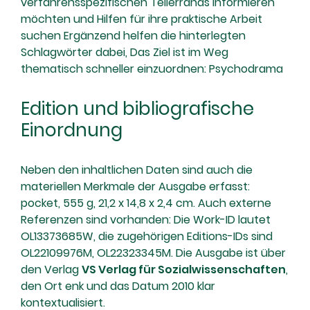
verfahrensspezifischen Tellerrands informieren
möchten und Hilfen für ihre praktische Arbeit
suchen Ergänzend helfen die hinterlegten
Schlagwörter dabei, Das Ziel ist im Weg
thematisch schneller einzuordnen: Psychodrama
Edition und bibliografische
Einordnung
Neben den inhaltlichen Daten sind auch die
materiellen Merkmale der Ausgabe erfasst:
pocket, 555 g, 21,2 x 14,8 x 2,4 cm. Auch externe
Referenzen sind vorhanden: Die Work-ID lautet
OL13373685W, die zugehörigen Editions-IDs sind
OL22109976M, OL22323345M. Die Ausgabe ist über
den Verlag
VS Verlag für Sozialwissenschaften
,
den Ort enk und das Datum 2010 klar
kontextualisiert.