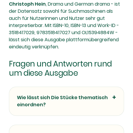
Christoph Hein
, Drama und German drama - ist
der Datensatz sowohl für Suchmaschinen als
auch für Nutzerinnen und Nutzer sehr gut
interpretierbar. Mit ISBN-10, ISBN-13 und Work-ID -
3518417029, 9783518417027 und OL15394884W -
lässt sich diese Ausgabe plattformübergreifend
eindeutig verknüpfen.
Fragen und Antworten rund
um diese Ausgabe
Wie lässt sich Die Stücke thematisch
einordnen?