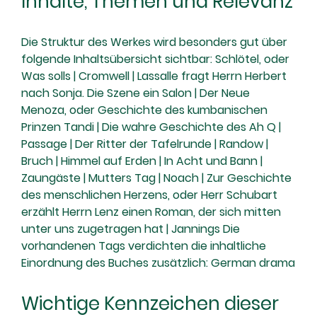
Inhalte, Themen und Relevanz
Die Struktur des Werkes wird besonders gut über
folgende Inhaltsübersicht sichtbar: Schlötel, oder
Was solls | Cromwell | Lassalle fragt Herrn Herbert
nach Sonja. Die Szene ein Salon | Der Neue
Menoza, oder Geschichte des kumbanischen
Prinzen Tandi | Die wahre Geschichte des Ah Q |
Passage | Der Ritter der Tafelrunde | Randow |
Bruch | Himmel auf Erden | In Acht und Bann |
Zaungäste | Mutters Tag | Noach | Zur Geschichte
des menschlichen Herzens, oder Herr Schubart
erzählt Herrn Lenz einen Roman, der sich mitten
unter uns zugetragen hat | Jannings Die
vorhandenen Tags verdichten die inhaltliche
Einordnung des Buches zusätzlich: German drama
Wichtige Kennzeichen dieser