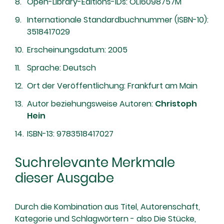
Open-Library-Editions-IDs: OL16098757M
Internationale Standardbuchnummer (ISBN-10):
3518417029
Erscheinungsdatum: 2005
Sprache: Deutsch
Ort der Veröffentlichung: Frankfurt am Main
Autor beziehungsweise Autoren:
Christoph
Hein
ISBN-13: 9783518417027
Suchrelevante Merkmale
dieser Ausgabe
Durch die Kombination aus Titel, Autorenschaft,
Kategorie und Schlagwörtern - also Die Stücke,