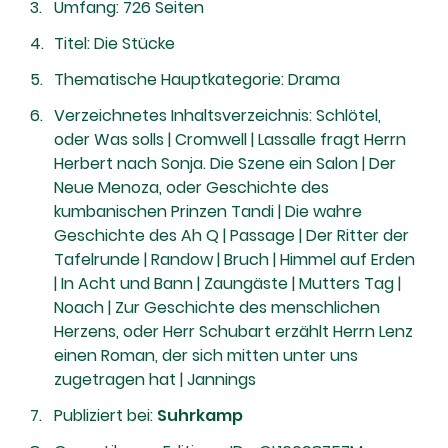
Umfang: 726 Seiten
Titel: Die Stücke
Thematische Hauptkategorie: Drama
Verzeichnetes Inhaltsverzeichnis: Schlötel,
oder Was solls | Cromwell | Lassalle fragt Herrn
Herbert nach Sonja. Die Szene ein Salon | Der
Neue Menoza, oder Geschichte des
kumbanischen Prinzen Tandi | Die wahre
Geschichte des Ah Q | Passage | Der Ritter der
Tafelrunde | Randow | Bruch | Himmel auf Erden
| In Acht und Bann | Zaungäste | Mutters Tag |
Noach | Zur Geschichte des menschlichen
Herzens, oder Herr Schubart erzählt Herrn Lenz
einen Roman, der sich mitten unter uns
zugetragen hat | Jannings
Publiziert bei:
Suhrkamp