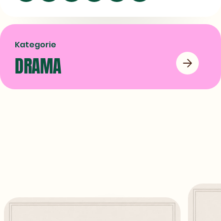
LinkedIn
Facebook
X
teilen
teilen
teilen
Kategorie
DRAMA