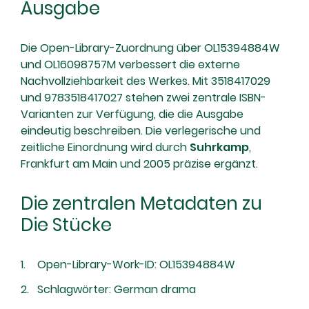
Ausgabe
Die Open-Library-Zuordnung über OL15394884W
und OL16098757M verbessert die externe
Nachvollziehbarkeit des Werkes. Mit 3518417029
und 9783518417027 stehen zwei zentrale ISBN-
Varianten zur Verfügung, die die Ausgabe
eindeutig beschreiben. Die verlegerische und
zeitliche Einordnung wird durch
Suhrkamp
,
Frankfurt am Main und 2005 präzise ergänzt.
Die zentralen Metadaten zu
Die Stücke
Open-Library-Work-ID: OL15394884W
Schlagwörter: German drama