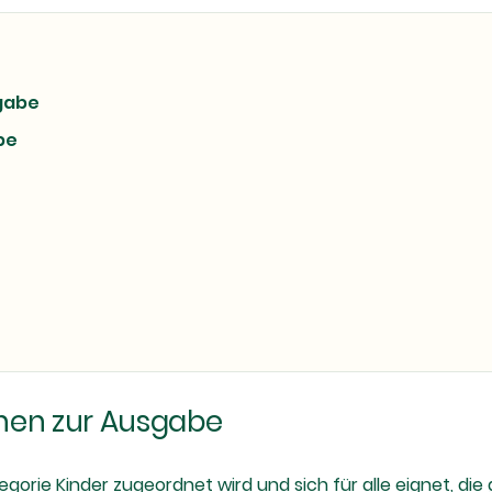
sgabe
be
nen zur Ausgabe
egorie Kinder zugeordnet wird und sich für alle eignet, di