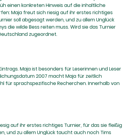
üh einen konkreten Hinweis auf die inhaltliche
: Maja freut sich riesig auf ihr erstes richtiges
s Turnier soll abgesagt werden, und zu allem Unglück
s die wilde Bess reiten muss. Wird sie das Turnier
 Deutschland zugeordnet.
Eintrags. Maja ist besonders für Leserinnen und Leser
ichungsdatum 2007 macht Maja für zeitlich
ahl für sprachspezifische Recherchen. Innerhalb von
 auf ihr erstes richtiges Turnier, für das sie fleißig
erden, und zu allem Unglück taucht auch noch Tims