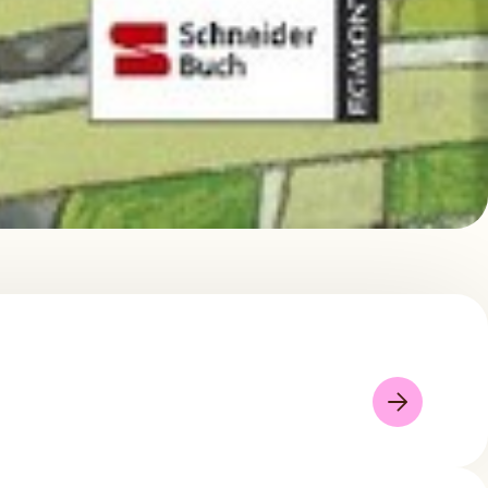
nier
08/07/2026