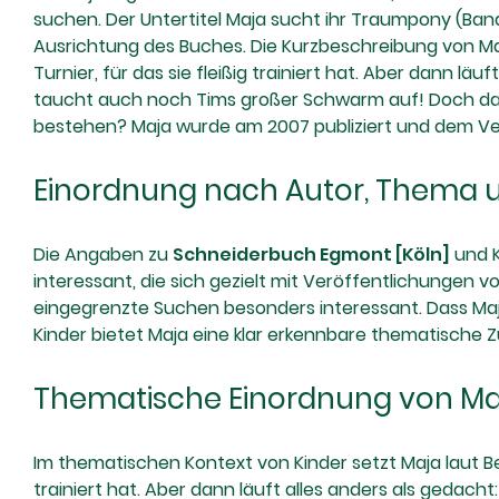
suchen. Der Untertitel Maja sucht ihr Traumpony (Band 
Ausrichtung des Buches. Die Kurzbeschreibung von Maja 
Turnier, für das sie fleißig trainiert hat. Aber dann lä
taucht auch noch Tims großer Schwarm auf! Doch das Sc
bestehen? Maja wurde am 2007 publiziert und dem V
Einordnung nach Autor, Thema
Die Angaben zu
Schneiderbuch Egmont [Köln]
und K
interessant, die sich gezielt mit Veröffentlichungen v
eingegrenzte Suchen besonders interessant. Dass Maja
Kinder bietet Maja eine klar erkennbare thematische 
Thematische Einordnung von Ma
Im thematischen Kontext von Kinder setzt Maja laut Bes
trainiert hat. Aber dann läuft alles anders als gedach