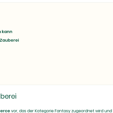
n kann
 Zauberei
uberei
ierce
vor, das der Kategorie Fantasy zugeordnet wird und sic