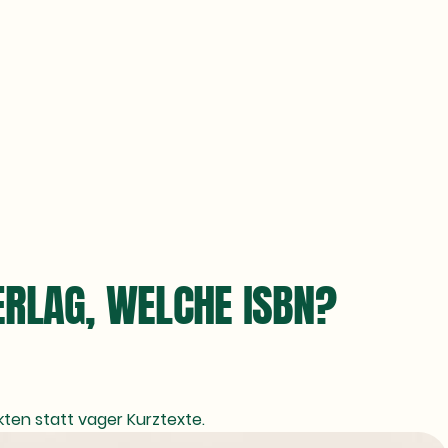
ERLAG, WELCHE ISBN?
kten statt vager Kurztexte.