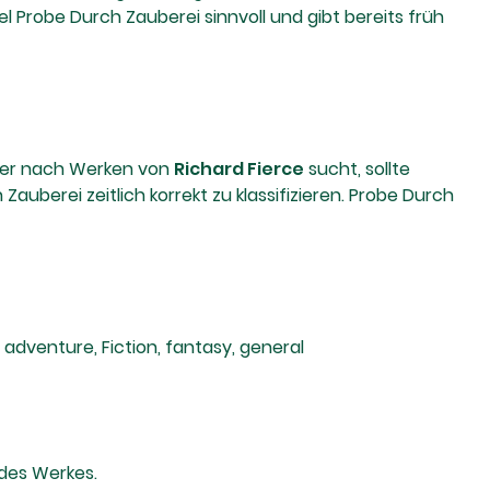
Probe Durch Zauberei sinnvoll und gibt bereits früh
 wer nach Werken von
Richard Fierce
sucht, sollte
uberei zeitlich korrekt zu klassifizieren. Probe Durch
adventure, Fiction, fantasy, general
des Werkes.