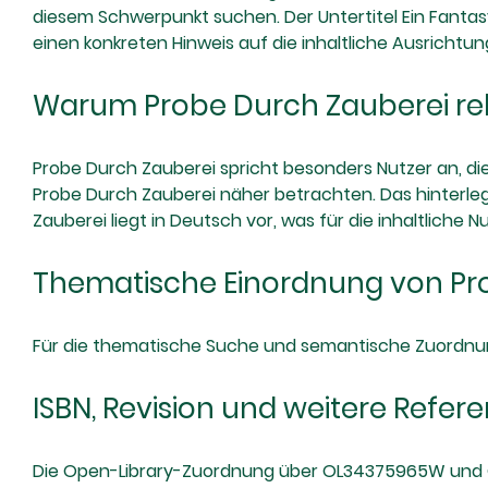
diesem Schwerpunkt suchen. Der Untertitel Ein Fantas
einen konkreten Hinweis auf die inhaltliche Ausrichtu
Warum Probe Durch Zauberei rel
Probe Durch Zauberei spricht besonders Nutzer an, d
Probe Durch Zauberei näher betrachten. Das hinterlegt
Zauberei liegt in Deutsch vor, was für die inhaltliche 
Thematische Einordnung von Pr
Für die thematische Suche und semantische Zuordnung 
ISBN, Revision und weitere Refer
Die Open-Library-Zuordnung über OL34375965W und O