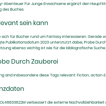
y-Abenteuer Für Junge Erwachsene ergänzt den Haupttitel 
ng des Buches.
evant sein kann
ie sich für Bücher rund um Fantasy interessieren. Gerade
e Publikationsdatum 2023 unterstützt dabei, Probe Durch Za
Nutzung ebenso wichtig ist wie für die bibliografische Suche.
obe Durch Zauberei
sind insbesondere diese Tags relevant: Fiction, action & 
enzdaten
L46633622M verbessert die externe Nachvollziehbarkeit 