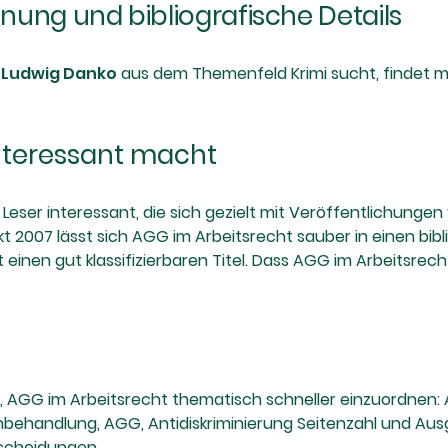
dnung und bibliografische Details
-Ludwig Danko
aus dem Themenfeld Krimi sucht, findet m
nteressant macht
Leser interessant, die sich gezielt mit Veröffentlichunge
2007 lässt sich AGG im Arbeitsrecht sauber in einen bibl
einen gut klassifizierbaren Titel. Dass AGG im Arbeitsrecht
 AGG im Arbeitsrecht thematisch schneller einzuordnen: Al
behandlung, AGG, Antidiskriminierung Seitenzahl und Ausg
tscheidungen.