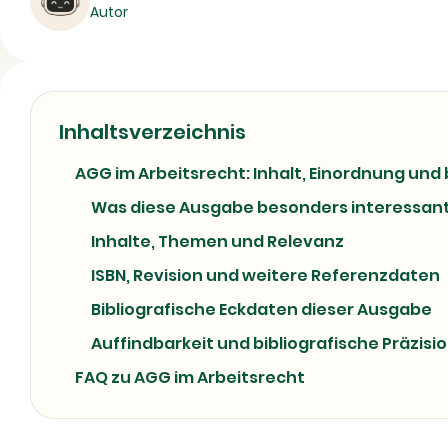
Autor
Legal Reference / Law Profession
07/07/2026
Inhaltsverzeichnis
AGG im Arbeitsrecht: Inhalt, Einordnung und 
Was diese Ausgabe besonders interessan
Inhalte, Themen und Relevanz
ISBN, Revision und weitere Referenzdaten
Bibliografische Eckdaten dieser Ausgabe
Auffindbarkeit und bibliografische Präzisi
FAQ zu AGG im Arbeitsrecht