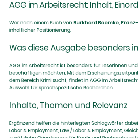
AGG im Arbeitsrecht: Inhalt, Einor
Wer nach einem Buch von
Burkhard Boemke
,
Franz
inhaltlicher Positionierung.
Was diese Ausgabe besonders i
AGG im Arbeitsrecht ist besonders für Leserinnen und 
beschäftigen möchten. Mit dem Erscheinungszeitpunkt 
dem Bereich Krimi sucht, findet in AGG im Arbeitsrecht 
Auswahl für sprachspezifische Recherchen.
Inhalte, Themen und Relevanz
Ergänzend helfen die hinterlegten Schlagwörter dabei,
Labor & Employment, Law / Labor & Employment, Gleich
zusätzliche Orientierung für Kauf- und Rechercheen