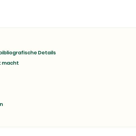
bibliografische Details
t macht
on