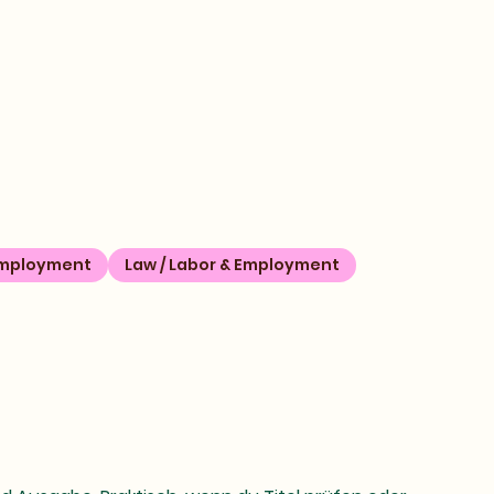
Employment
Law / Labor & Employment