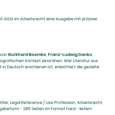
it AGG im Arbeitsrecht eine Ausgabe mit präziser
n von
Burkhard Boemke
,
Franz-Ludwig Danko
iografischen Kontext einordnen. Wer Literatur aus
 in Deutsch erschienen ist, erleichtert die gezielte
ter, Legal Reference / Law Profession, Arbeitsrecht,
abeform - 285 Seiten im Format hard - liefern