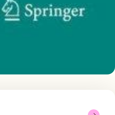
r & Employment
Law / Labor & Employment