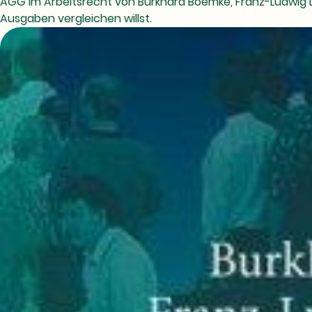
AGG im Arbeitsrecht von Burkhard Boemke, Franz-Ludwig 
Ausgaben vergleichen willst.