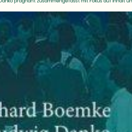
Danko prägnant zusammengefasst mit Fokus auf Inhalt und