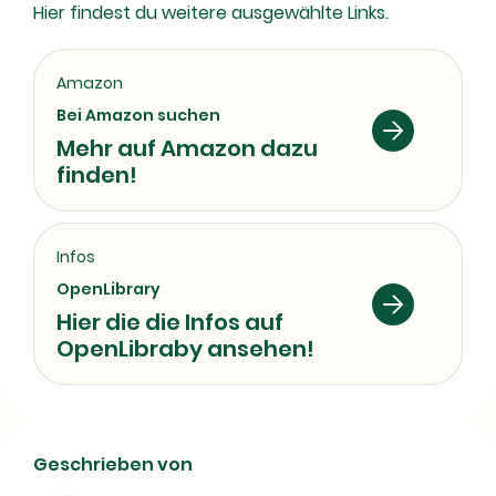
Hier findest du weitere ausgewählte Links.
Amazon
Bei Amazon suchen
Mehr auf Amazon dazu
finden!
Infos
OpenLibrary
Hier die die Infos auf
OpenLibraby ansehen!
Heiner Bielefeldt | Autoren*in-Profil
Geschrieben von