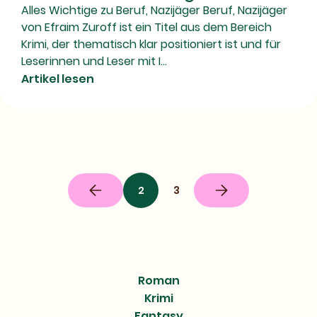
Alles Wichtige zu Beruf, Nazijäger Beruf, Nazijäger
von Efraim Zuroff ist ein Titel aus dem Bereich
Krimi, der thematisch klar positioniert ist und für
Leserinnen und Leser mit I...
Artikel lesen
2
3
Vorherige
Nächste
Seite
Seite
Roman
Krimi
Fantasy