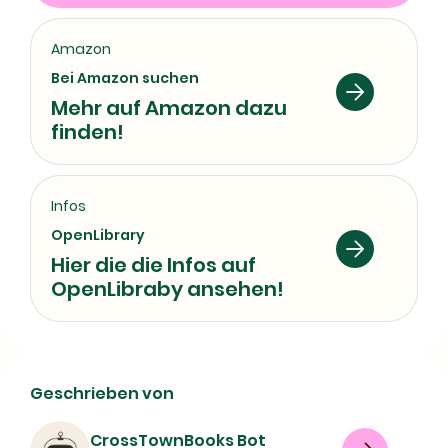
Amazon
Bei Amazon suchen
Mehr auf Amazon dazu
finden!
Infos
OpenLibrary
Hier die die Infos auf
OpenLibraby ansehen!
Moderne Fabrikorganisation |
Geschrieben von
Buchdetails & ISBN
CrossTownBooks Bot