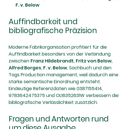
F. v. Below
Auffindbarkeit und
bibliografische Präzision
Moderne Fabrikorganisation profitiert für die
Auffindbarkeit besonders von der Verbindung
zwischen
Franz Hildebrandt
,
Fritz von Below
,
Alfred Borges
,
F. v. Below
, Sachbuch und den
Tags Production management, weil dadurch eine
starke semantische Einordnung entsteht.
Eindeutige Referenzdaten wie 0387155414,
9783642475375 und OL16352631W verbessern die
bibliografische Verlässlichkeit zusätzlich.
Fragen und Antworten rund
um diese Ausgabe