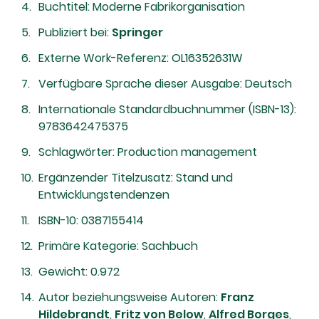
Buchtitel: Moderne Fabrikorganisation
Publiziert bei:
Springer
Externe Work-Referenz: OL16352631W
Verfügbare Sprache dieser Ausgabe: Deutsch
Internationale Standardbuchnummer (ISBN-13):
9783642475375
Schlagwörter: Production management
Ergänzender Titelzusatz: Stand und
Entwicklungstendenzen
ISBN-10: 0387155414
Primäre Kategorie: Sachbuch
Gewicht: 0.972
Autor beziehungsweise Autoren:
Franz
Hildebrandt
,
Fritz von Below
,
Alfred Borges
,