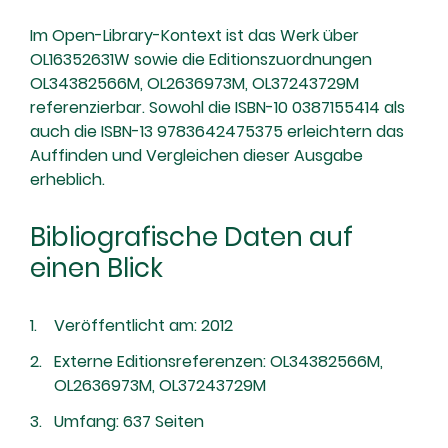
Im Open-Library-Kontext ist das Werk über
OL16352631W sowie die Editionszuordnungen
OL34382566M, OL2636973M, OL37243729M
referenzierbar. Sowohl die ISBN-10 0387155414 als
auch die ISBN-13 9783642475375 erleichtern das
Auffinden und Vergleichen dieser Ausgabe
erheblich.
Bibliografische Daten auf
einen Blick
Veröffentlicht am: 2012
Externe Editionsreferenzen: OL34382566M,
OL2636973M, OL37243729M
Umfang: 637 Seiten