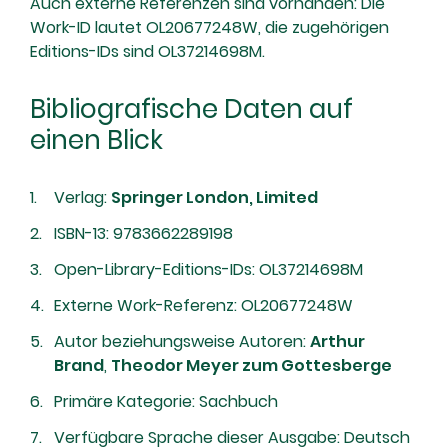
Auch externe Referenzen sind vorhanden: Die
Work-ID lautet OL20677248W, die zugehörigen
Editions-IDs sind OL37214698M.
Bibliografische Daten auf
einen Blick
Verlag:
Springer London, Limited
ISBN-13: 9783662289198
Open-Library-Editions-IDs: OL37214698M
Externe Work-Referenz: OL20677248W
Autor beziehungsweise Autoren:
Arthur
Brand
,
Theodor Meyer zum Gottesberge
Primäre Kategorie: Sachbuch
Verfügbare Sprache dieser Ausgabe: Deutsch