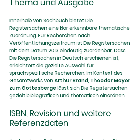
Thema und Ausgabe
Innerhalb von Sachbuch bietet Die
Registersachen eine klar erkennbare thematische
Zuordnung. Für Recherchen nach
Veröffentlichungszeitraum ist Die Registersachen
mit dem Datum 2013 eindeutig zuordenbar. Dass
Die Registersachen in Deutsch erschienen ist,
erleichtert die gezielte Auswahl für
sprachspezifische Recherchen. Im Kontext des
Gesamtwerks von
Arthur Brand
,
Theodor Meyer
zum Gottesberge
lässt sich Die Registersachen
gezielt bibliografisch und thematisch einordnen.
ISBN, Revision und weitere
Referenzdaten