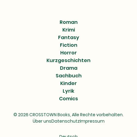
Roman
Krimi
Fantasy
Fiction
Horror
Kurzgeschichten
Drama
Sachbuch
Kinder
Lyrik
Comics
© 2026 CROSSTOWN Books, Alle Rechte vorbehalten.
Über uns
Datenschutz
Impressum
Deutsch