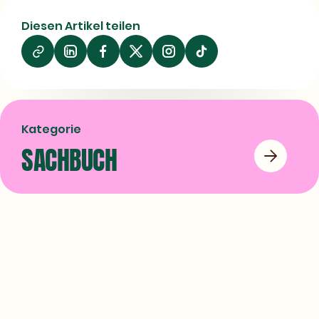
Diesen Artikel teilen
Auf
Auf
Auf
LinkedIn
Facebook
X
teilen
teilen
teilen
Kategorie
SACHBUCH