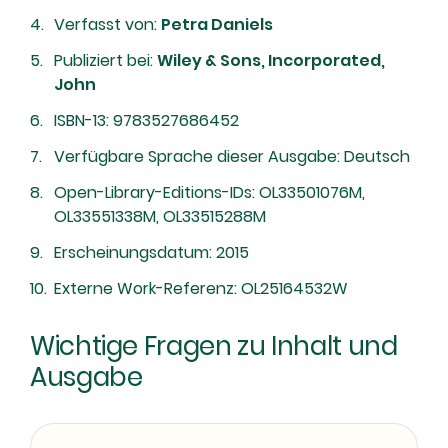
Verfasst von:
Petra Daniels
Publiziert bei:
Wiley & Sons, Incorporated,
John
ISBN-13: 9783527686452
Verfügbare Sprache dieser Ausgabe: Deutsch
Open-Library-Editions-IDs: OL33501076M,
OL33551338M, OL33515288M
Erscheinungsdatum: 2015
Externe Work-Referenz: OL25164532W
Wichtige Fragen zu Inhalt und
Ausgabe