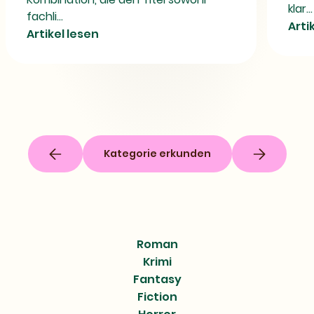
klar...
fachli...
Arti
Artikel lesen
Kategorie erkunden
Roman
Krimi
Fantasy
Fiction