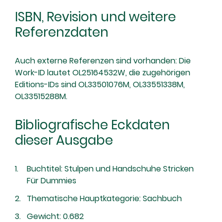
ISBN, Revision und weitere
Referenzdaten
Auch externe Referenzen sind vorhanden: Die
Work-ID lautet OL25164532W, die zugehörigen
Editions-IDs sind OL33501076M, OL33551338M,
OL33515288M.
Bibliografische Eckdaten
dieser Ausgabe
Buchtitel: Stulpen und Handschuhe Stricken
Für Dummies
Thematische Hauptkategorie: Sachbuch
Gewicht: 0.682